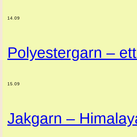
14.09
Polyestergarn – ett 
15.09
Jakgarn – Himalaya