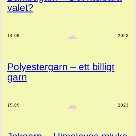
valet?
‎ ‎‎ ☁︎‎‎
14.09
2023
Polyestergarn – ett billigt
garn
‎ ‎‎ ☁︎‎‎
15.09
2023