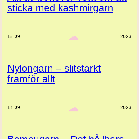
sticka med kashmirgarn
‎ ‎‎ ☁︎‎‎
15.09
2023
Nylongarn – slitstarkt
framför allt
‎ ‎‎ ☁︎‎‎
14.09
2023