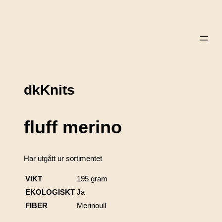
dkKnits
fluff merino
Har utgått ur sortimentet
VIKT
195 gram
EKOLOGISKT
Ja
FIBER
Merinoull