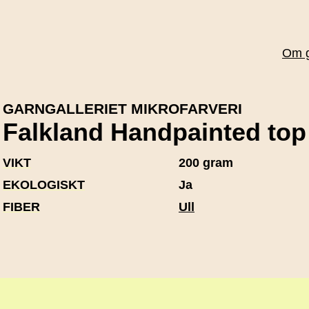
Om 
GARNGALLERIET MIKROFARVERI
Falkland Handpainted top
VIKT
200 gram
EKOLOGISKT
Ja
FIBER
Ull