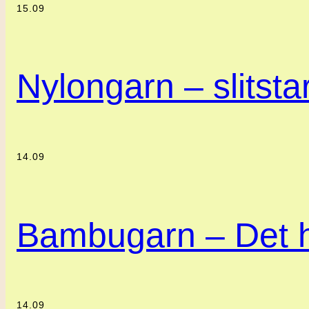
15.09
Nylongarn – slitstar
14.09
Bambugarn – Det h
14.09