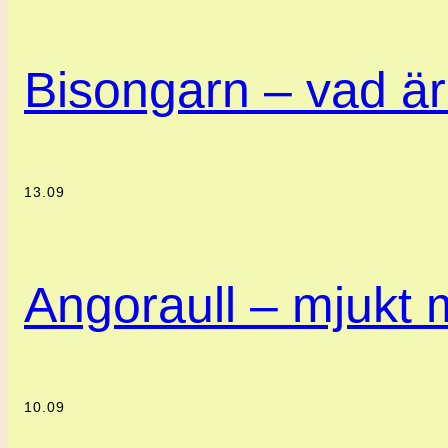
Bisongarn – vad är
13.09
Angoraull – mjukt m
10.09