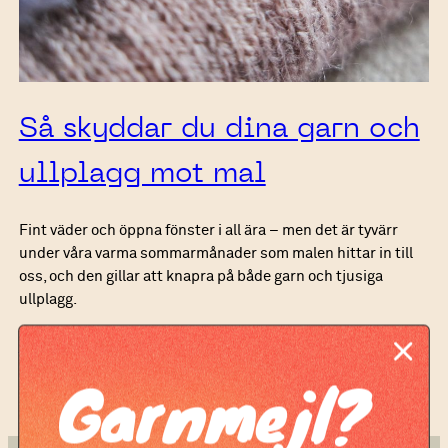
Så skyddar du dina garn och
ullplagg mot mal
Fint väder och öppna fönster i all ära – men det är tyvärr
under våra varma sommarmånader som malen hittar in till
oss, och den gillar att knapra på både garn och tjusiga
ullplagg.
Läs mer
Garnmejl?